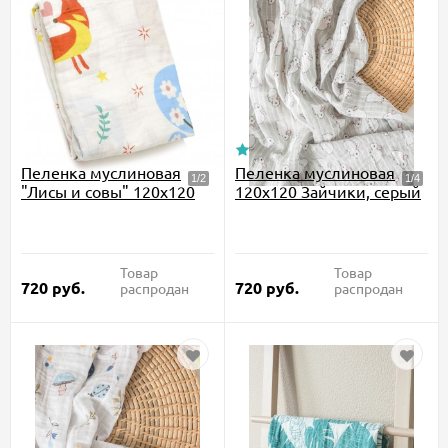
Пеленка муслиновая
Пеленка муслиновая
"Лисы и совы" 120х120
120х120 Зайчики, серый
Товар
Товар
720
руб.
720
руб.
распродан
распродан