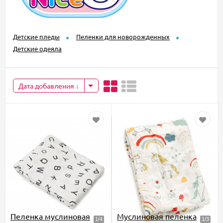
Детские пледы
Пеленки для новорожденных
Детские одеяла
Дата добавления
Пеленка муслиновая
Муслиновая пеленка