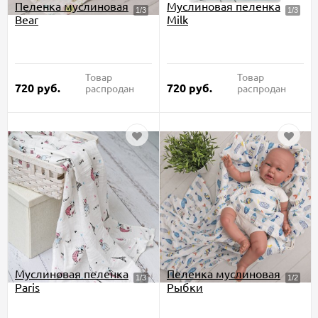
Пеленка муслиновая
Муслиновая пеленка
Bear
Milk
Товар
Товар
720
руб.
720
руб.
распродан
распродан
Муслиновая пеленка
Пеленка муслиновая
Paris
Рыбки