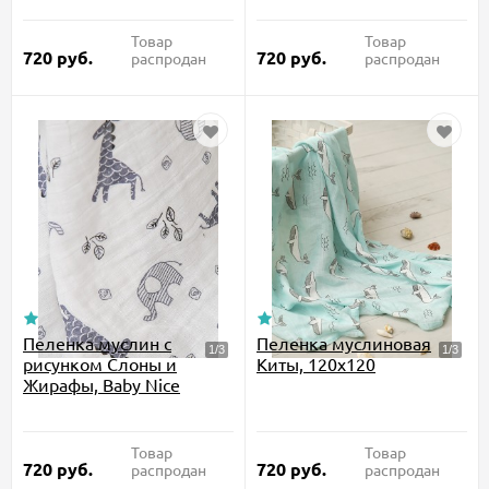
Товар
Товар
720
руб.
720
руб.
распродан
распродан
Пеленка муслин с
Пеленка муслиновая
рисунком Слоны и
Киты, 120x120
Жирафы, Baby Nice
Товар
Товар
720
руб.
720
руб.
распродан
распродан