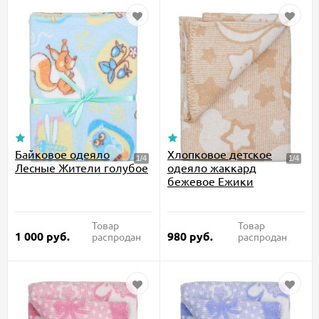
Байковое одеяло
Хлопковое детское
Лесные Жители голубое
одеяло жаккард
бежевое Ежики
Товар
Товар
1 000
руб.
980
руб.
распродан
распродан