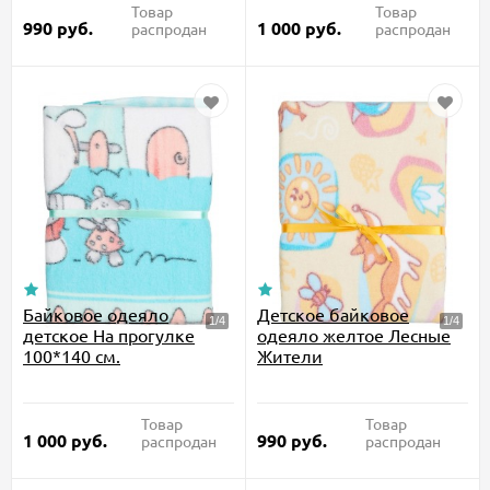
Товар
Товар
990
руб.
1 000
руб.
распродан
распродан
Байковое одеяло
Детское байковое
детское На прогулке
одеяло желтое Лесные
100*140 см.
Жители
Товар
Товар
1 000
руб.
990
руб.
распродан
распродан