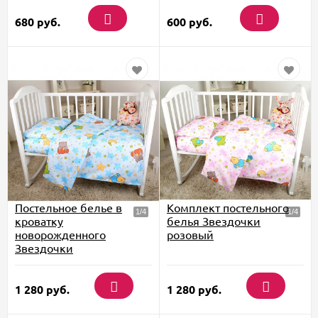
680
руб.
600
руб.
Постельное белье в
Комплект постельного
кроватку
белья Звездочки
новорожденного
розовый
Звездочки
1 280
руб.
1 280
руб.