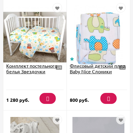
Комплект постельного
Флисовый детский плед
белья Звездочки
Baby Nice Слоники
1 280
руб.
800
руб.