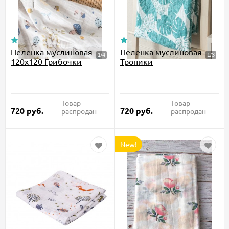
Пеленка муслиновая
Пеленка муслиновая
120х120 Грибочки
Тропики
Товар
Товар
720
руб.
720
руб.
распродан
распродан
New!