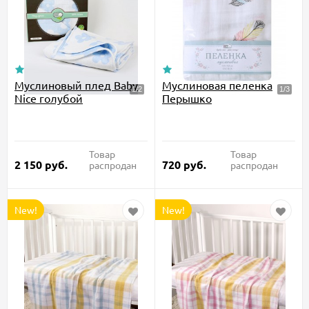
Муслиновый плед Baby
Муслиновая пеленка
Nice голубой
Перышко
Товар
Товар
2 150
руб.
720
руб.
распродан
распродан
New!
New!