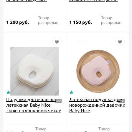
Товар
Товар
1 200
руб.
1 150
руб.
распродан
распродан
Подушка для малыша
Латексная подушка для
латексная Baby Nice
новорожденной девочки
экрю с хлопковом чехле
Baby Nice
Товар
Товар