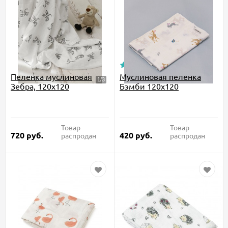
Пеленка муслиновая
Муслиновая пеленка
Зебра, 120x120
Бэмби 120x120
Товар
Товар
720
руб.
420
руб.
распродан
распродан