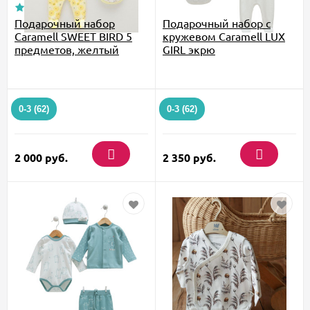
Подарочный набор
Подарочный набор с
Caramell SWEET BIRD 5
кружевом Caramell LUX
предметов, желтый
GIRL экрю
0-3 (62)
0-3 (62)
2 000
руб.
2 350
руб.