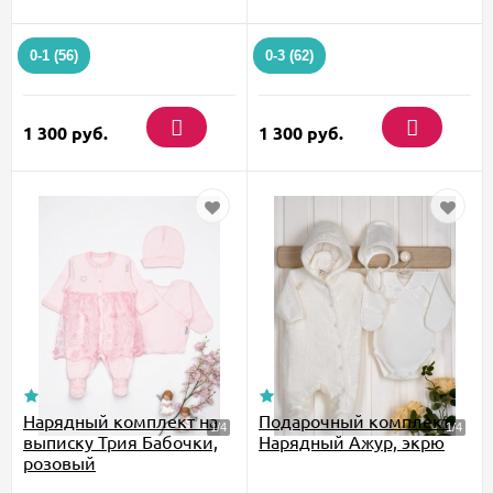
0-1 (56)
0-3 (62)
1 300
руб.
1 300
руб.
Нарядный комплект на
Подарочный комплект
выписку Трия Бабочки,
Нарядный Ажур, экрю
розовый