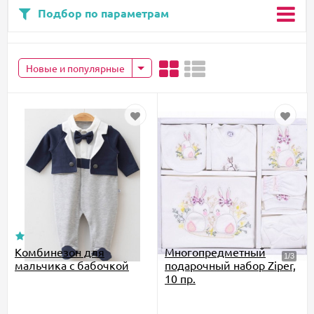
Подбор по параметрам
Новые и популярные
Комбинезон для
Многопредметный
мальчика с бабочкой
подарочный набор Ziper,
10 пр.