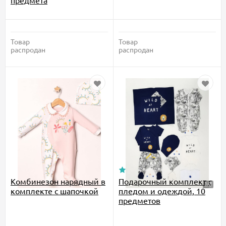
Товар
Товар
распродан
распродан
Комбинезон нарядный в
Подарочный комплект с
комплекте с шапочкой
пледом и одеждой, 10
предметов