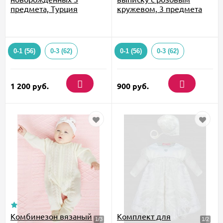
предмета, Турция
кружевом, 3 предмета
0-1 (56)
0-3 (62)
0-1 (56)
0-3 (62)
1 200
руб.
900
руб.
Комбинезон вязаный
Комплект для