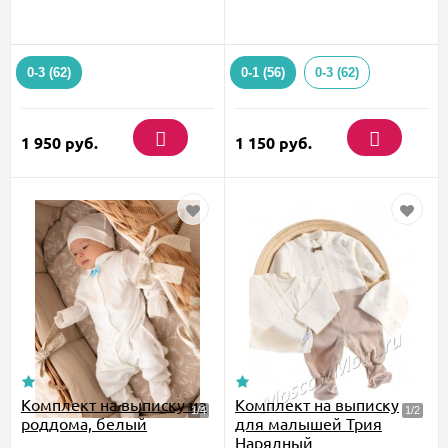
0-3 (62)
0-1 (56)
0-3 (62)
1 950
руб.
1 150
руб.
Комплект на выписку из
Комплект на выписку
роддома, белый
для малышей Трия
Нарядный