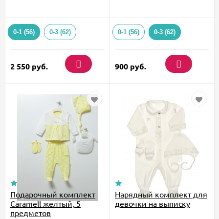
0-1 (56)
0-3 (62)
0-1 (56)
0-3 (62)
2 550
руб.
900
руб.
Подарочный комплект
Нарядный комплект для
Caramell желтый, 5
девочки на выписку
предметов