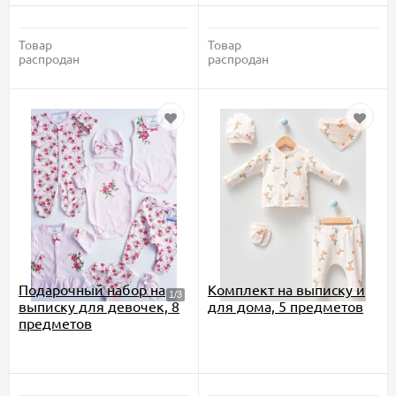
Товар
Товар
распродан
распродан
Подарочный набор на
Комплект на выписку и
выписку для девочек, 8
для дома, 5 предметов
предметов