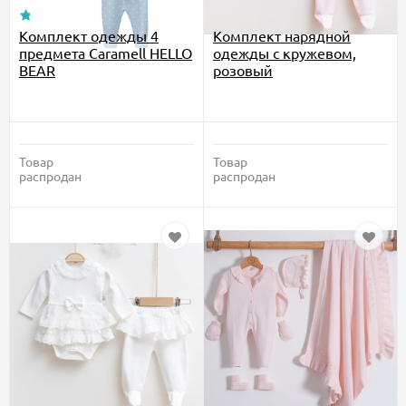
Комплект одежды 4
Комплект нарядной
предмета Caramell HELLO
одежды с кружевом,
BEAR
розовый
Товар
Товар
распродан
распродан