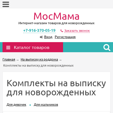
МосМама
Интернет-магазин товаров для новорожденных
+7-916-370-05-19
Заказать звонок
Вход
Регистрация
Каталог товаров
Главная
→
На выписку из роддома
→
Комплекты на выписку для новорожденных
Комплекты на выписку
для новорожденных
Для девочек
Для мальчиков