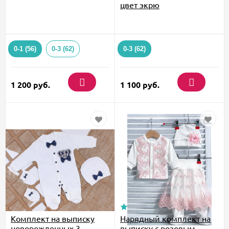
цвет экрю
0-1 (56)
0-3 (62)
0-3 (62)
1 200
руб.
1 100
руб.
Комплект на выписку
Нарядный комплект на
новорожденных 3
выписку с розовым