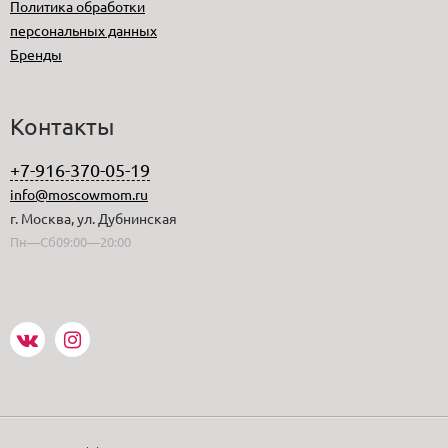
Политика обработки
персональных данных
Бренды
Контакты
+7-916-370-05-19
info@moscowmom.ru
г. Москва, ул. Дубнинская
Пн—Сб09:00—20:00