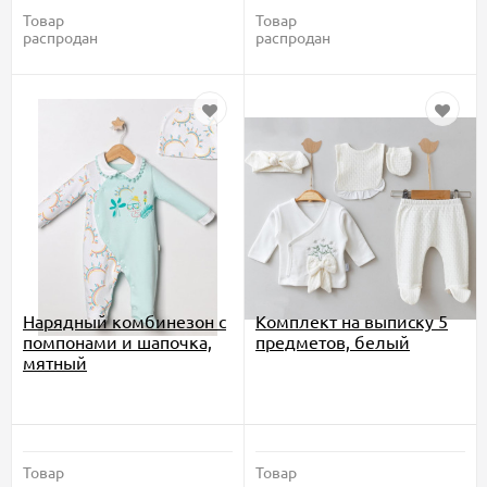
Товар
Товар
распродан
распродан
Нарядный комбинезон с
Комплект на выписку 5
помпонами и шапочка,
предметов, белый
мятный
Товар
Товар