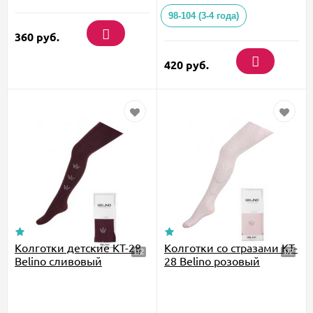
98-104 (3-4 года)
360
руб.
420
руб.
Колготки детские KT-28
Колготки со стразами KT-
Belino сливовый
28 Belino розовый