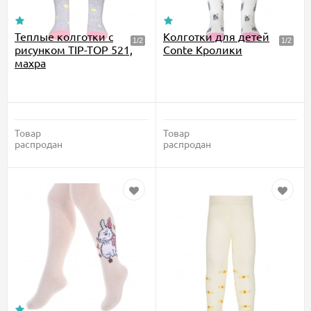
Теплые колготки с
Колготки для детей
рисунком TIP-TOP 521,
Conte Кролики
махра
Товар
Товар
распродан
распродан