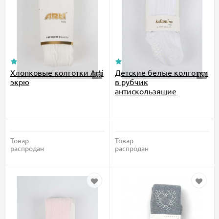
Хлопковые колготки Arti
Детские белые колготки
экрю
в рубчик
антискользящие
Товар
Товар
распродан
распродан