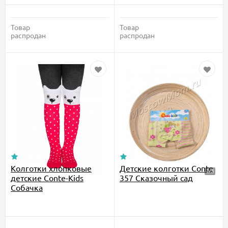
Товар
Товар
распродан
распродан
Колготки хлопковые
Детские колготки Conte
детские Conte-Kids
357 Cказочный сад
Собачка