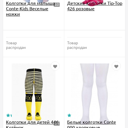
Колготки для малыша
Детские колготки Tip-Top
Conte-Kids Веселые
426 розовые
ножки
Товар
Товар
распродан
распродан
Колготки для детей 446
Белые колготки Conte
Котёнок
000 хлопковые