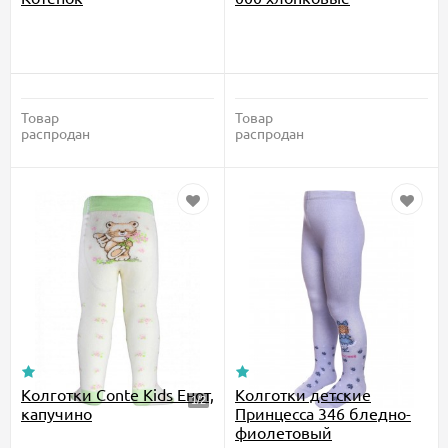
Товар
Товар
распродан
распродан
Колготки Conte Kids Енот,
Колготки детские
капучино
Принцесса 346 бледно-
фиолетовый