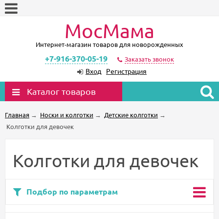
МосМама
Интернет-магазин товаров для новорожденных
+7-916-370-05-19
Заказать звонок
Вход
Регистрация
Каталог товаров
Главная
→
Носки и колготки
→
Детские колготки
→
Колготки для девочек
Колготки для девочек
Подбор по параметрам