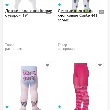
Детские колготки белые
Детские колготки
с узором 191
хлопковые Conte 441
серые
Товар
Товар
распродан
распродан