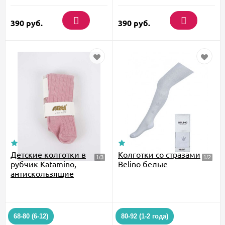
390
руб.
390
руб.
Детские колготки в
Колготки со стразами
рубчик Katamino,
Belino белые
антискользящие
68-80 (6-12)
80-92 (1-2 года)