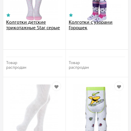
Колготки детские
Колготки с узорами
трикотажные Star серые
Горошек
Товар
Товар
распродан
распродан