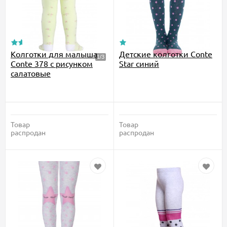
Колготки для малыша
Детские колготки Conte
Conte 378 с рисунком
Star синий
салатовые
Товар
Товар
распродан
распродан