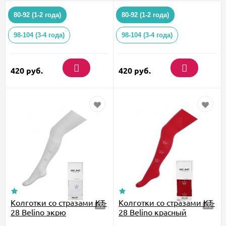
80-92 (1-2 года)
80-92 (1-2 года)
98-104 (3-4 года)
98-104 (3-4 года)
420
руб.
420
руб.
Колготки со стразами KT-
Колготки со стразами KT-
28 Belino экрю
28 Belino красный