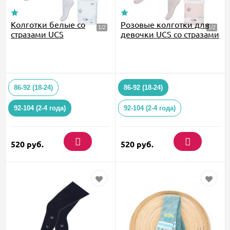
Колготки белые со
Розовые колготки для
стразами UCS
девочки UCS со стразами
86-92 (18-24)
86-92 (18-24)
92-104 (2-4 года)
92-104 (2-4 года)
520
руб.
520
руб.