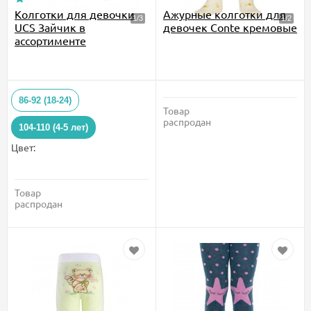
Колготки для девочки
Ажурные колготки для
UCS Зайчик в
девочек Conte кремовые
ассортименте
86-92 (18-24)
Товар
распродан
104-110 (4-5 лет)
Цвет:
Товар
распродан