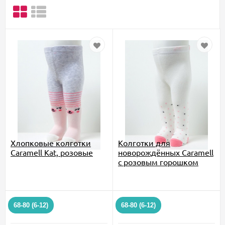
Хлопковые колготки
Колготки для
Caramell Kat, розовые
новорождённых Caramell
с розовым горошком
68-80 (6-12)
68-80 (6-12)