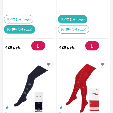
80-92 (1-2 года)
80-92 (1-2 года)
98-104 (3-4 года)
98-104 (3-4 года)
420
руб.
420
руб.
Колготки со стразами
Колготки со стразами