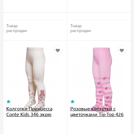
Товар
Товар
распродан
распродан
Колготки Принцесса
Розовые колготки с
Conte Kids 346 экрю
цветочками Tip-Top 426