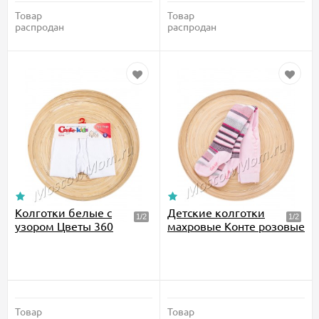
Товар
Товар
распродан
распродан
Колготки белые с
Детские колготки
узором Цветы 360
махровые Конте розовые
Товар
Товар