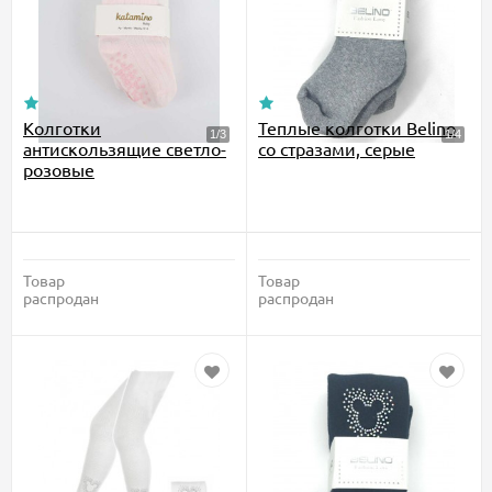
Колготки
Теплые колготки Belino
антискользящие светло-
со стразами, серые
розовые
Товар
Товар
распродан
распродан