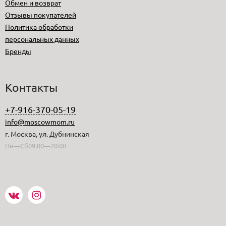
Обмен и возврат
Отзывы покупателей
Политика обработки
персональных данных
Бренды
Контакты
+7-916-370-05-19
info@moscowmom.ru
г. Москва, ул. Дубнинская
Пн—Сб09:00—20:00