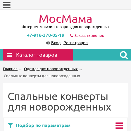
МосМама
Интернет-магазин товаров для новорожденных
+7-916-370-05-19
Заказать звонок
Вход
Регистрация
Каталог товаров
Главная
→
Одежда для новорожденных
→
Спальные конверты для новорожденных
Спальные конверты
для новорожденных
Подбор по параметрам