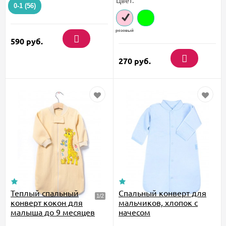
Цвет:
0-1 (56)
розовый
590
руб.
270
руб.
Теплый спальный
Спальный конверт для
конверт кокон для
мальчиков, хлопок с
малыша до 9 месяцев
начесом