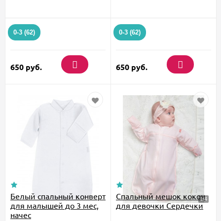
0-3 (62)
0-3 (62)
650
руб.
650
руб.
Белый спальный конверт
Спальный мешок кокон
для малышей до 3 мес,
для девочки Сердечки
начес