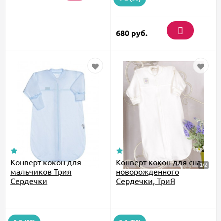
680
руб.
Конверт кокон для
Конверт кокон для сна
мальчиков Трия
новорожденного
Сердечки
Сердечки, ТриЯ