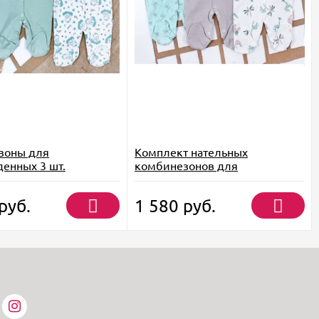
зоны для
Комплект нательных
енных 3 шт.
комбинезонов для
новорожденных
руб.
1 580
руб.