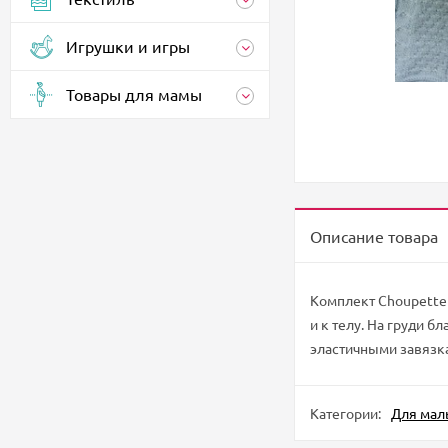
Игрушки и игры
Товары для мамы
Описание товара
Комплект Choupette 
и к телу. На груди 
эластичными завязк
Категории:
Для мал