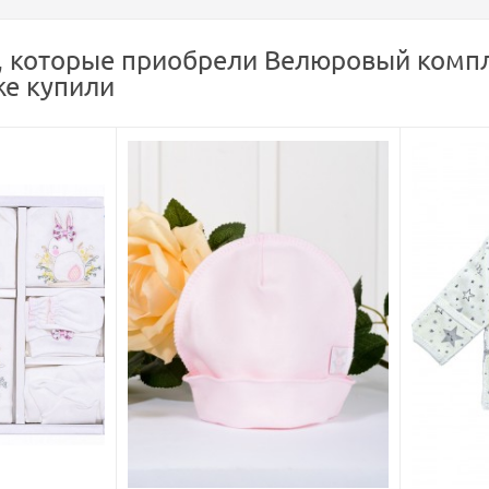
, которые приобрели Велюровый компл
же купили