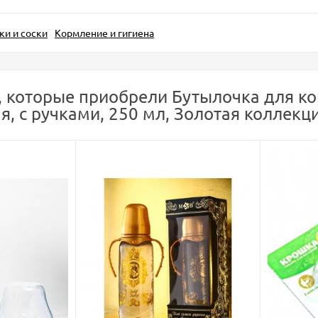
ки и соски
Кормление и гигиена
 которые приобрели Бутылочка для кор
я, с ручками, 250 мл, Золотая коллекц