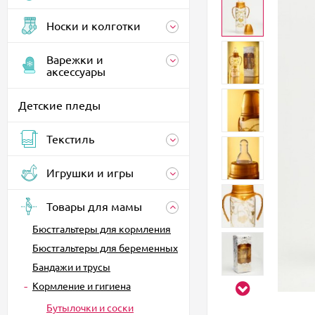
Носки и колготки
Варежки и
аксессуары
Детские пледы
Текстиль
Игрушки и игры
Товары для мамы
Бюстгальтеры для кормления
Бюстгальтеры для беременных
Бандажи и трусы
Кормление и гигиена
Бутылочки и соски