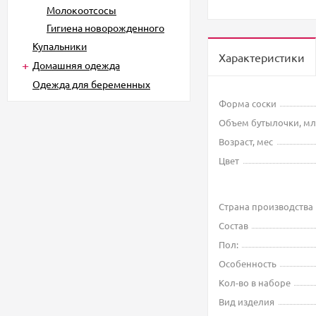
Молокоотсосы
Гигиена новорожденного
Купальники
Характеристики
Домашняя одежда
Одежда для беременных
Форма соски
Объем бутылочки, мл
Возраст, мес
Цвет
Страна производства
Состав
Пол:
Особенность
Кол-во в наборе
Вид изделия