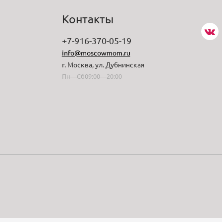
Контакты
+7-916-370-05-19
info@moscowmom.ru
г. Москва, ул. Дубнинская
Пн—Сб09:00—20:00