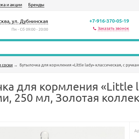
жа и акции
Бренды
+7-916-370-05-19
сква, ул. Дубнинская
Заказать звонок
Пн - Сб 09:00 - 20:00
 соски
→
Бутылочка для кормления «Little lady» классическая, с ручка
ка для кормления «Little 
ми, 250 мл, Золотая колле
Ар