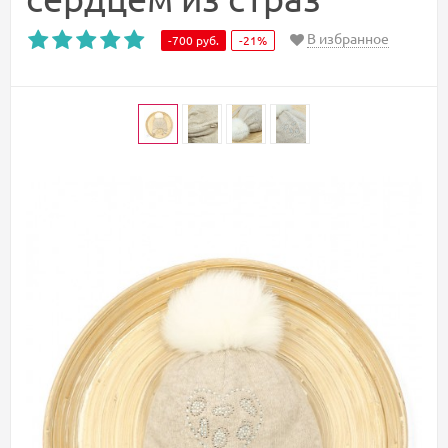
В избранное
-700
руб.
-21%