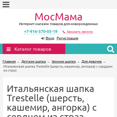
МосМама
Интернет-магазин товаров для новорожденных
+7-916-370-05-19
Заказать звонок
Вход
Регистрация
Каталог товаров
Главная
→
Детские шапки
→
Зимние шапки
→
Для девочек
→
Итальянская шапка Trestelle (шерсть, кашемир, ангорка) с сердцем
из страз
Итальянская шапка
Trestelle (шерсть,
кашемир, ангорка) с
сердцем из страз