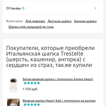
Отзывы
0
Категории:
Для девочек
Детские шапки
Зимние шапки
Шапки для малышей до года
Покупатели, которые приобрели
Итальянская шапка Trestelle
(шерсть, кашемир, ангорка) с
сердцем из страз, также купили
Белая вязаная шапка с помпоном Алина Миалт
1 550
руб.
Вязаная шапка Миалт Кай с помпоном на кнопке