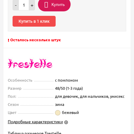
Купить
-
+
Купить в 1 клик
Осталось несколько штук
Особенность
с помпоном
Размер
48/50 (1-3 года)
Пол:
для девочек, для мальчиков, унисекс
Сезон
зима
Цвет
бежевый
Подробные характеристики
Таблица размеров Trestelle