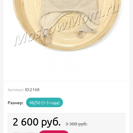
ID:2168
Артикул:
Размер:
48/50 (1-3 года)
2 600
руб.
3 300
руб.