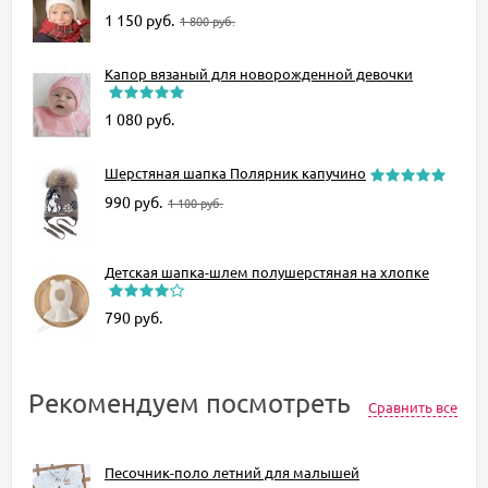
1 150
руб.
1 800
руб.
Капор вязаный для новорожденной девочки
1 080
руб.
Шерстяная шапка Полярник капучино
990
руб.
1 100
руб.
Детская шапка-шлем полушерстяная на хлопке
790
руб.
Рекомендуем посмотреть
Сравнить все
Песочник-поло летний для малышей