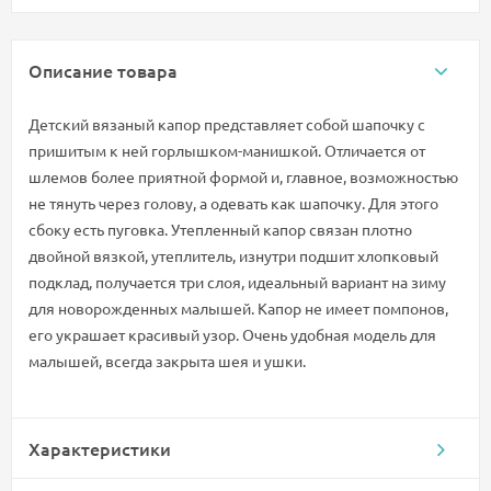
Описание товара
Детский вязаный капор представляет собой шапочку с
пришитым к ней горлышком-манишкой. Отличается от
шлемов более приятной формой и, главное, возможностью
не тянуть через голову, а одевать как шапочку. Для этого
сбоку есть пуговка. Утепленный капор связан плотно
двойной вязкой, утеплитель, изнутри подшит хлопковый
подклад, получается три слоя, идеальный вариант на зиму
для новорожденных малышей. Капор не имеет помпонов,
его украшает красивый узор. Очень удобная модель для
малышей, всегда закрыта шея и ушки.
Характеристики