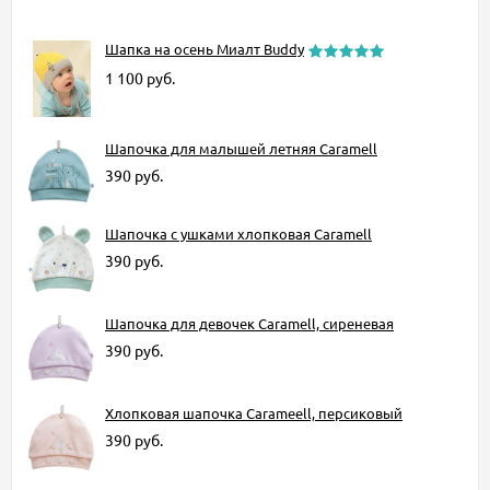
Шапка на осень Миалт Buddy
1 100
руб.
Шапочка для малышей летняя Caramell
390
руб.
Шапочка с ушками хлопковая Caramell
390
руб.
Шапочка для девочек Caramell, сиреневая
390
руб.
Хлопковая шапочка Carameell, персиковый
390
руб.