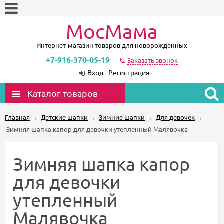
МосМама
Интернет-магазин товаров для новорожденных
+7-916-370-05-19
Заказать звонок
Вход
Регистрация
Каталог товаров
Главная
→
Детские шапки
→
Зимние шапки
→
Для девочек
→
Зимняя шапка капор для девочки утепленный Малявочка
Зимняя шапка капор
для девочки
утепленный
Малявочка