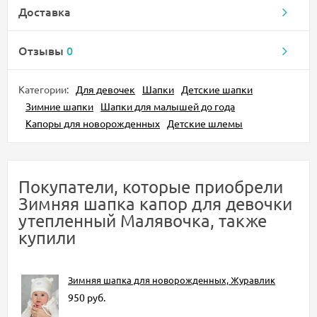
Доставка
Отзывы
0
Категории:
Для девочек
Шапки
Детские шапки
Зимние шапки
Шапки для малышей до года
Капоры для новорожденных
Детские шлемы
Покупатели, которые приобрели
Зимняя шапка капор для девочки
утепленный Малявочка, также
купили
Зимняя шапка для новорожденных, Журавлик
950
руб.