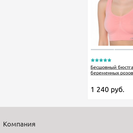
Бесшовный бюстга
беременных розо
1 240
руб.
Компания