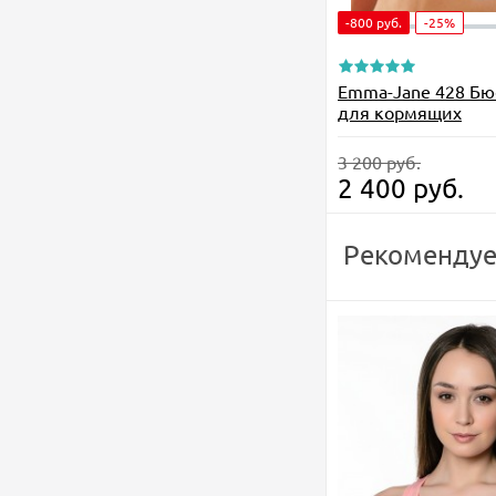
-800
руб.
-25%
Emma-Jane 428 Бю
для кормящих
3 200
руб.
2 400
руб.
Рекомендуе