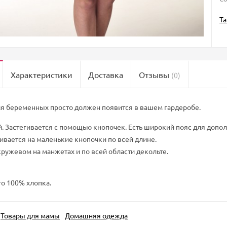
Т
Характеристики
Доставка
Отзывы
(0)
ля беременных просто должен появится в вашем гардеробе.
. Застегивается с помощью кнопочек. Есть широкий пояс для допо
гивается на маленькие кнопочки по всей длине.
ружевом на манжетах и по всей области декольте.
го 100% хлопка.
Товары для мамы
Домашняя одежда