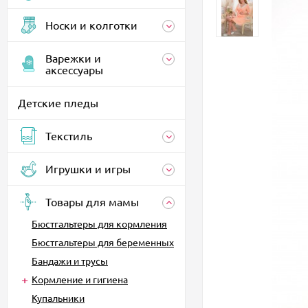
Носки и колготки
Варежки и
аксессуары
Детские пледы
Текстиль
Игрушки и игры
Товары для мамы
Бюстгальтеры для кормления
Бюстгальтеры для беременных
Бандажи и трусы
Кормление и гигиена
Купальники