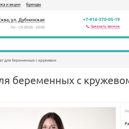
жа и акции
Бренды
+7-916-370-05-19
сква, ул. Дубнинская
Заказать звонок
Пн - Сб 09:00 - 20:00
ат для беременных с кружевом
ля беременных с кружево
Не
Р