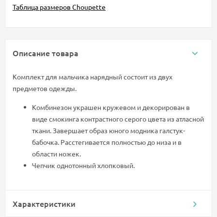
Таблица размеров Choupette
Описание товара
Комплект для мальчика нарядный состоит из двух
предметов одежды.
Комбинезон украшен кружевом и декорирован в
виде смокинга контрастного серого цвета из атласной
ткани. Завершает образ юного модника галстук-
бабочка. Расстегивается полностью до низа и в
области ножек.
Чепчик однотонный хлопковый.
Характеристики