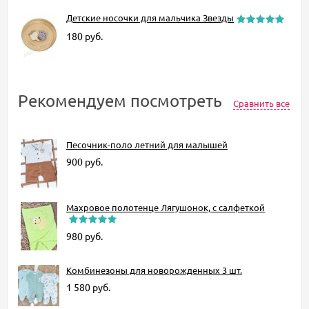
Детские носочки для мальчика Звезды
180
руб.
Рекомендуем посмотреть
Сравнить все
Песочник-поло летний для малышей
900
руб.
Махровое полотенце Лягушонок, с салфеткой
980
руб.
Комбинезоны для новорожденных 3 шт.
1 580
руб.