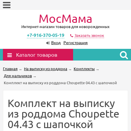
МосМама
Интернет-магазин товаров для новорожденных
+7-916-370-05-19
Заказать звонок
Вход
Регистрация
Каталог товаров
Главная
→
На выписку из роддома
→
Комплекты
→
Для мальчиков
→
Комплект на выписку из роддома Choupette 04.43 с шапочкой
Комплект на выписку
из роддома Choupette
04.43 с шапочкой