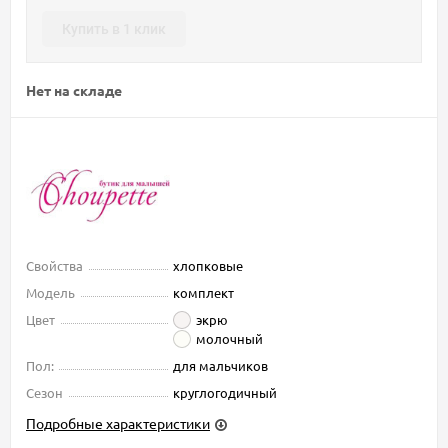
Купить в 1 клик
Нет на складе
Свойства
хлопковые
Модель
комплект
Цвет
экрю
молочный
Пол:
для мальчиков
Сезон
круглогодичный
Подробные характеристики