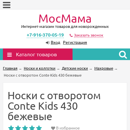
МосМама
Интернет-магазин товаров для новорожденных
+7-916-370-05-19
Заказать звонок
Вход
Регистрация
Каталог товаров
Главная
→
Носки и колготки
→
Детские носки
→
Махровые
→
Носки с отворотом Conte Kids 430 бежевые
Носки с отворотом
Conte Kids 430
бежевые
В избранное