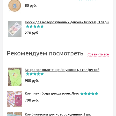
80
руб.
Носки для новорожденных девочек Princess, 3 пары
270
руб.
Рекомендуем посмотреть
Сравнить все
Махровое полотенце Лягушонок, с салфеткой
980
руб.
Комплект боди для девочек Лето
790
руб.
Комбинезоны для новорожденных 3 шт.