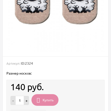
ID:2324
Артикул:
Размер носков:
140
руб.
Купить
-
+