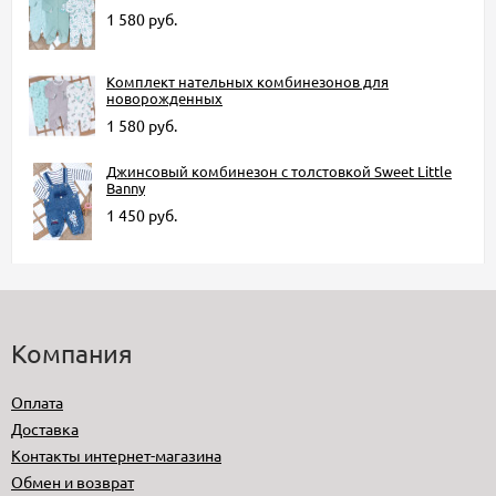
1 580
руб.
Комплект нательных комбинезонов для
новорожденных
1 580
руб.
Джинсовый комбинезон с толстовкой Sweet Little
Banny
1 450
руб.
Компания
Оплата
Доставка
Контакты интернет-магазина
Обмен и возврат