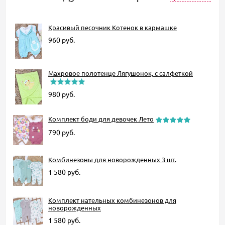
Красивый песочник Котенок в кармашке
960
руб.
Махровое полотенце Лягушонок, с салфеткой
980
руб.
Комплект боди для девочек Лето
790
руб.
Комбинезоны для новорожденных 3 шт.
1 580
руб.
Комплект нательных комбинезонов для
новорожденных
1 580
руб.