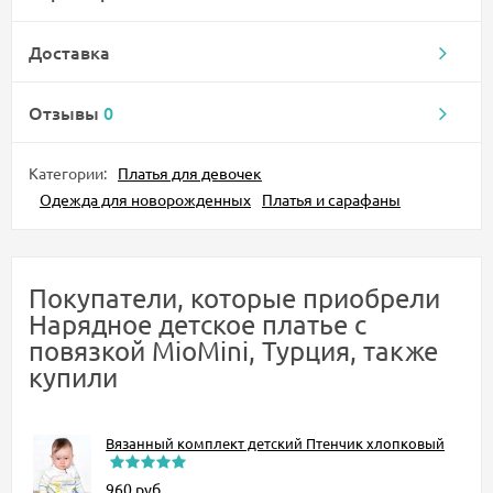
Доставка
Отзывы
0
Категории:
Платья для девочек
Одежда для новорожденных
Платья и сарафаны
Покупатели, которые приобрели
Нарядное детское платье с
повязкой MioMini, Турция, также
купили
Вязанный комплект детский Птенчик хлопковый
960
руб.