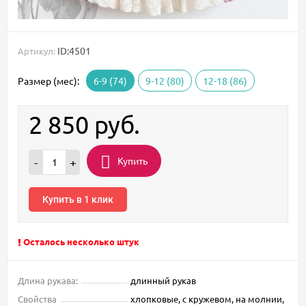
ID:4501
Артикул:
Размер (мес):
6-9 (74)
9-12 (80)
12-18 (86)
2 850
руб.
Купить
-
+
Купить в 1 клик
Осталось несколько штук
Длина рукава:
длинный рукав
Свойства
хлопковые, с кружевом, на молнии,