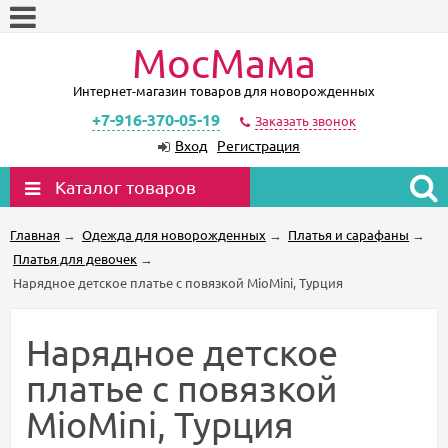
МосМама
Интернет-магазин товаров для новорожденных
+7-916-370-05-19
Заказать звонок
Вход
Регистрация
Каталог товаров
Главная
→
Одежда для новорожденных
→
Платья и сарафаны
→
Платья для девочек
→
Нарядное детское платье с повязкой MioMini, Турция
Нарядное детское
платье с повязкой
MioMini, Турция