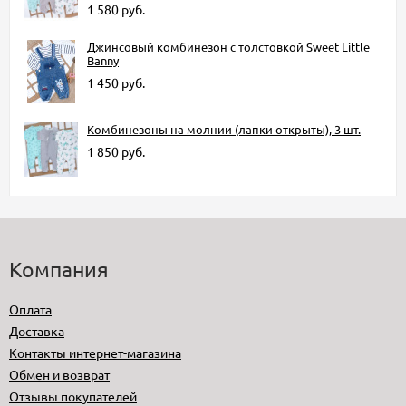
1 580
руб.
Джинсовый комбинезон с толстовкой Sweet Little
Banny
1 450
руб.
Комбинезоны на молнии (лапки открыты), 3 шт.
1 850
руб.
Компания
Оплата
Доставка
Контакты интернет-магазина
Обмен и возврат
Отзывы покупателей