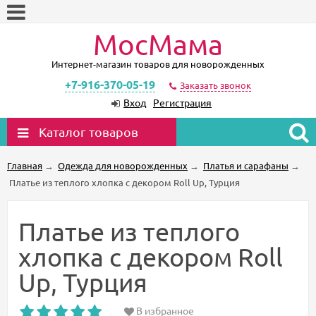
МосМама
Интернет-магазин товаров для новорожденных
+7-916-370-05-19
Заказать звонок
Вход
Регистрация
Каталог товаров
Главная
→
Одежда для новорожденных
→
Платья и сарафаны
→
Платье из теплого хлопка с декором Roll Up, Турция
Платье из теплого
хлопка с декором Roll
Up, Турция
В избранное