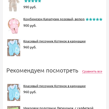
990
руб.
Комбинезон Карапузик розовый, велюр
900
руб.
Красивый песочник Котенок в кармашке
960
руб.
Рекомендуем посмотреть
Сравнить все
Красивый песочник Котенок в кармашке
960
руб.
Махровое полотенце Лягушонок, с салфеткой