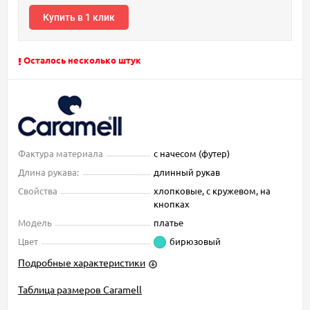
Купить в 1 клик
Осталось несколько штук
Фактура материала
с начесом (футер)
Длина рукава:
длинный рукав
Свойства
хлопковые, с кружевом, на
кнопках
Модель
платье
Цвет
бирюзовый
Подробные характеристики
Таблица размеров Caramell