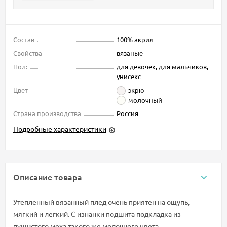
Состав
100% акрил
Свойства
вязаные
Пол:
для девочек, для мальчиков,
унисекс
Цвет
экрю
молочный
Страна производства
Россия
Подробные характеристики
Описание товара
Утепленный вязанный плед очень приятен на ощупь,
мягкий и легкий. С изнанки подшита подкладка из
пушистого меха такого же молочного цвета.