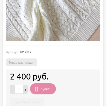
ID:3017
Артикул:
Товар распродан
2 400
руб.
Купить
-
+
Купить в 1 клик