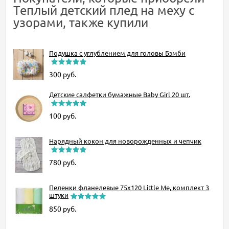
Теплый детский плед на меху с
узорами, также купили
Подушка с углублением для головы Бэмби
300
руб.
Детские салфетки бумажные Baby Girl 20 шт.
100
руб.
Нарядный кокон для новорожденных и чепчик
780
руб.
Пеленки фланелевые 75x120 Little Me, комплект 3
штуки
850
руб.