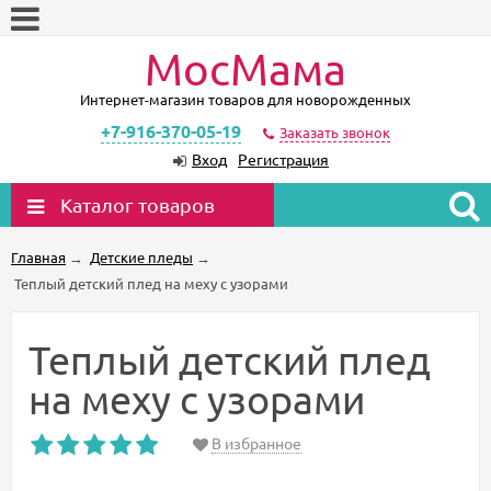
МосМама
Интернет-магазин товаров для новорожденных
+7-916-370-05-19
Заказать звонок
Вход
Регистрация
Каталог товаров
Главная
→
Детские пледы
→
Теплый детский плед на меху с узорами
Теплый детский плед
на меху с узорами
В избранное