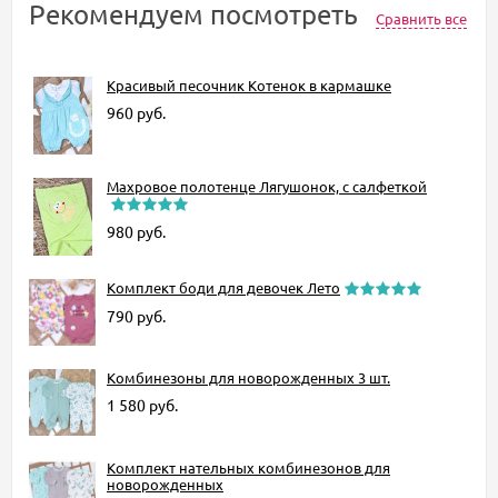
Рекомендуем посмотреть
Сравнить все
Красивый песочник Котенок в кармашке
960
руб.
Махровое полотенце Лягушонок, с салфеткой
980
руб.
Комплект боди для девочек Лето
790
руб.
Комбинезоны для новорожденных 3 шт.
1 580
руб.
Комплект нательных комбинезонов для
новорожденных