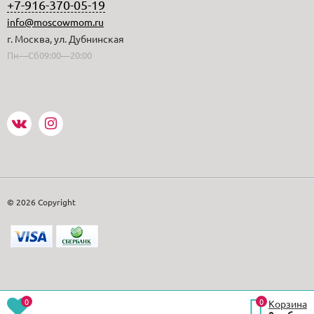
+7-916-370-05-19
info@moscowmom.ru
г. Москва, ул. Дубнинская
Пн—Сб09:00—20:00
© 2026 Copyright
0
0
Корзина