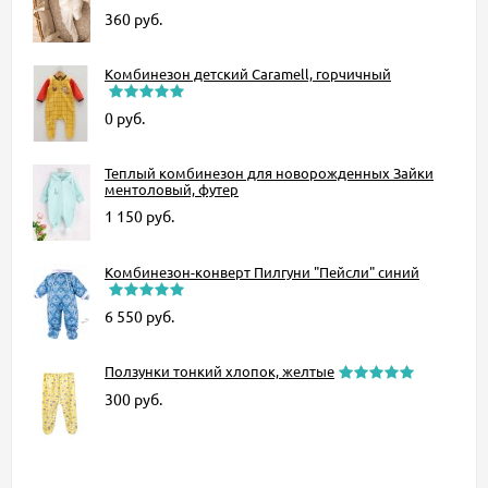
360
руб.
Комбинезон детский Caramell, горчичный
0
руб.
Теплый комбинезон для новорожденных Зайки
ментоловый, футер
1 150
руб.
Комбинезон-конверт Пилгуни "Пейсли" синий
6 550
руб.
Ползунки тонкий хлопок, желтые
300
руб.