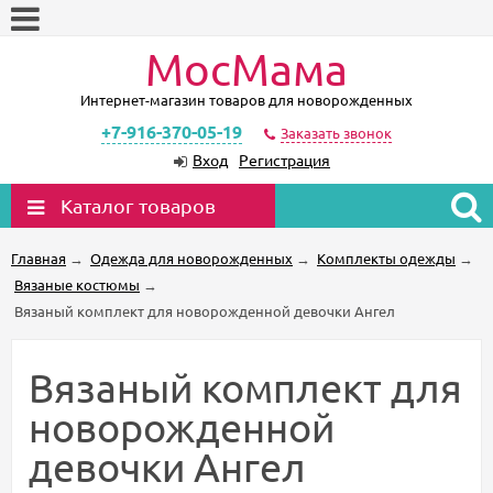
МосМама
Интернет-магазин товаров для новорожденных
+7-916-370-05-19
Заказать звонок
Вход
Регистрация
Каталог товаров
Главная
→
Одежда для новорожденных
→
Комплекты одежды
→
Вязаные костюмы
→
Вязаный комплект для новорожденной девочки Ангел
Вязаный комплект для
новорожденной
девочки Ангел