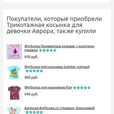
Покупатели, которые приобрели
Трикотажная косынка для
девочки Аврора, также купили
Футболка Перевертыш розовая, с коротким
рукавом
650
руб.
Футболка для мальчика Summer, мятный
480
руб.
Футболка для мальчиков Play
640
руб.
Ажурная футболка со стразами, бирюзовый