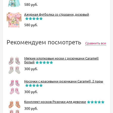
580
руб.
Ажурная футболка со стразами, розовый
580
руб.
Рекомендуем посмотреть
Сравнить все
Мягкие хлопковые носки с розочками Caramell
белый
300
руб.
Носочки с красивыми розочками Caramell, 2 пары
300
руб.
Комплект носков Розочки для девочки
300
руб.