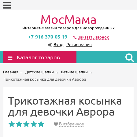
МосМама
Интернет-магазин товаров для новорожденных
+7-916-370-05-19
Заказать звонок
Вход
Регистрация
Каталог товаров
Главная
→
Детские шапки
→
Летние шапки
→
Трикотажная косынка для девочки Аврора
Трикотажная косынка
для девочки Аврора
В избранное