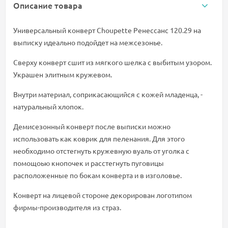
Описание товара
Универсальный конверт Choupette Ренессанс 120.29 на
выписку идеально подойдет на межсезонье.
Сверху конверт сшит из мягкого шелка с выбитым узором.
Украшен элитным кружевом.
Внутри материал, соприкасающийся с кожей младенца, -
натуральный хлопок.
Демисезонный конверт после выписки можно
использовать как коврик для пеленания. Для этого
необходимо отстегнуть кружевную вуаль от уголка с
помощоью кнопочек и расстегнуть пуговицы
расположенные по бокам конверта и в изголовье.
Конверт на лицевой стороне декорирован логотипом
фирмы-производителя из страз.