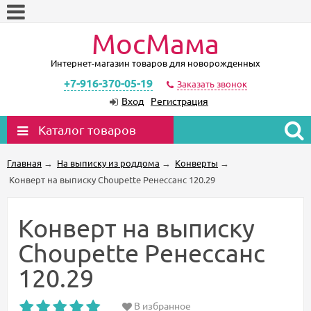
МосМама
Интернет-магазин товаров для новорожденных
+7-916-370-05-19
Заказать звонок
Вход
Регистрация
Каталог товаров
Главная
→
На выписку из роддома
→
Конверты
→
Конверт на выписку Choupette Ренессанс 120.29
Конверт на выписку
Choupette Ренессанс
120.29
В избранное