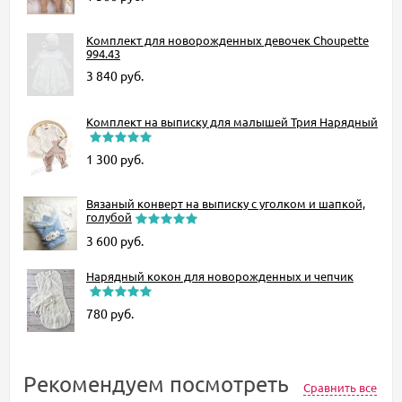
Комплект для новорожденных девочек Choupette
994.43
3 840
руб.
Комплект на выписку для малышей Трия Нарядный
1 300
руб.
Вязаный конверт на выписку с уголком и шапкой,
голубой
3 600
руб.
Нарядный кокон для новорожденных и чепчик
780
руб.
Рекомендуем посмотреть
Сравнить все