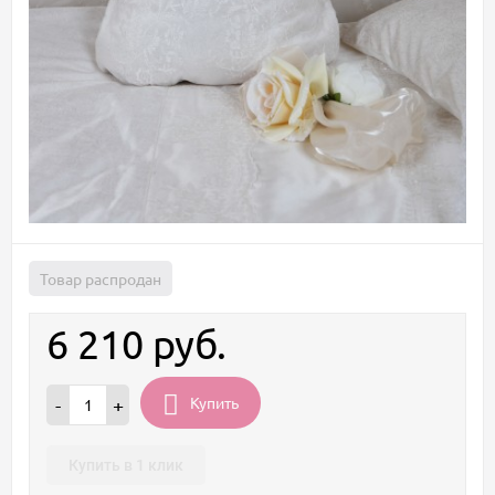
Товар распродан
6 210
руб.
Купить
-
+
Купить в 1 клик