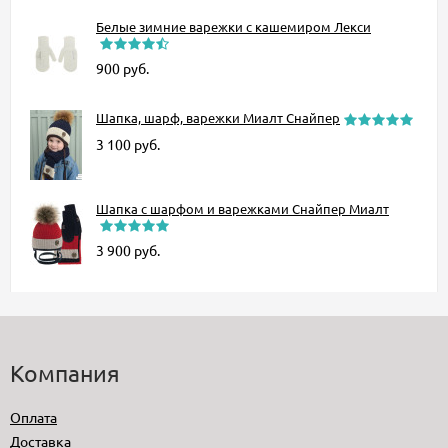
Белые зимние варежки с кашемиром Лекси
900
руб.
Шапка, шарф, варежки Миалт Снайпер
3 100
руб.
Шапка с шарфом и варежками Снайпер Миалт
3 900
руб.
Компания
Оплата
Доставка