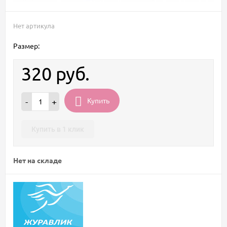
Нет артикула
Размер:
320
руб.
Купить
-
+
Купить в 1 клик
Нет на складе