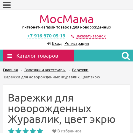
МосМама
Интернет-магазин товаров для новорожденных
+7-916-370-05-19
Заказать звонок
Вход
Регистрация
Каталог товаров
Главная
→
Варежки и аксессуары
→
Варежки
→
Варежки для новорожденных Журавлик, цвет экрю
Варежки для
новорожденных
Журавлик, цвет экрю
В избранное