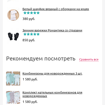
Белый шарфик вязаный с оборками на краях
380
руб.
Зимние варежки Романтика со стразами
850
руб.
Рекомендуем посмотреть
Сравнить все
Комбинезоны для новорожденных 3 шт.
1 580
руб.
Комплект нательных комбинезонов для
новорожденных
1 580
руб.