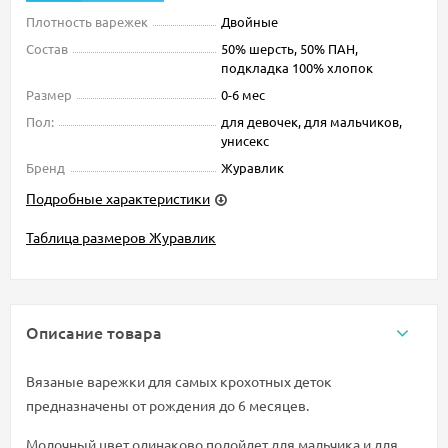
Плотность варежек
Двойные
Состав
50% шерсть, 50% ПАН,
подкладка 100% хлопок
Размер
0-6 мес
Пол:
для девочек, для мальчиков,
унисекс
Бренд
Журавлик
Подробные характеристики
Таблица размеров Журавлик
Описание товара
Вязаные варежки для самых крохотных деток
предназначены от рождения до 6 месяцев.
Молочный цвет одинаково подойдет для мальчика и для