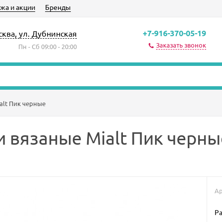
жа и акции
Бренды
+7-916-370-05-19
сква, ул. Дубнинская
Заказать звонок
Пн - Сб 09:00 - 20:00
alt Пик черные
 вязаные Mialt Пик черны
Ар
Ра