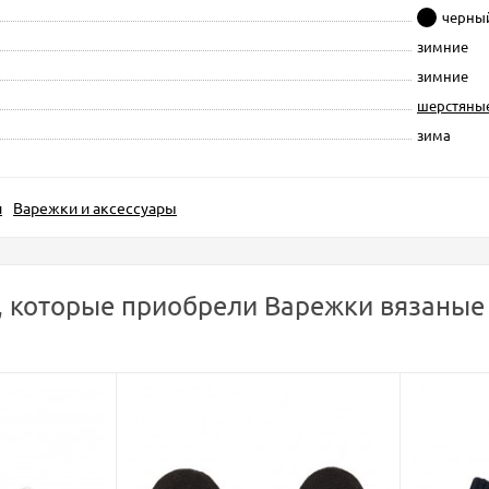
черны
зимние
зимние
шерстяны
зима
и
Варежки и аксессуары
, которые приобрели Варежки вязаные 