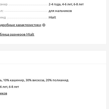
азмер
2-4 года, 4-6 лет, 6-8 лет
л:
для мальчиков
ренд
Mialt
одробные характеристики
блица размеров Mialt
ь, 10% кашемир, 30% вискоза, 20% полиамид
-6 лет, 6-8 лет
иков