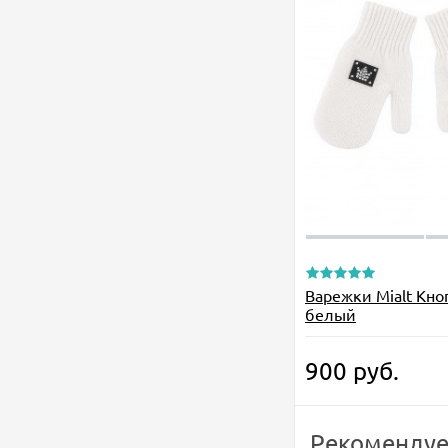
Варежки Mialt Кно
белый
900
руб.
Рекомендуе