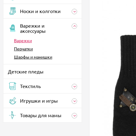
Носки и колготки
Варежки и
аксессуары
Варежки
Перчатки
Шарфы и манишки
Детские пледы
Текстиль
Игрушки и игры
Товары для мамы