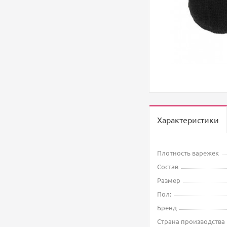
Характеристики
Плотность варежек
Состав
Размер
Пол:
Бренд
Страна производства