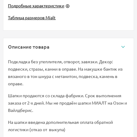
Подробные характеристики
Таблица размеров Mialt
Описание товара
Подкладка без утеплителя, отворот, завязки. Декор:
подвески, стразы, камни в оправе. На макушке бантик из
вязаного в тон шнура с метанитом, подвеска, камень в
оправе.
Шапки продаются со склада фабрики. Срок выполнения
заказа от 2-х дней. Мы не продаём шапки МИАЛТ на Озон и
Вайлдберис.
На шапки введена дополнительная оплата обратной
логистики (отказ от выкупа)