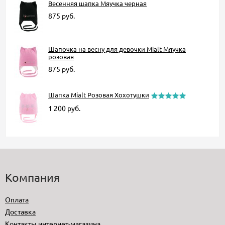
Весенняя шапка Мяучка черная
875
руб.
Шапочка на весну для девочки Mialt Мяучка
розовая
875
руб.
Шапка Mialt Розовая Хохотушки
1 200
руб.
Компания
Оплата
Доставка
Контакты интернет-магазина