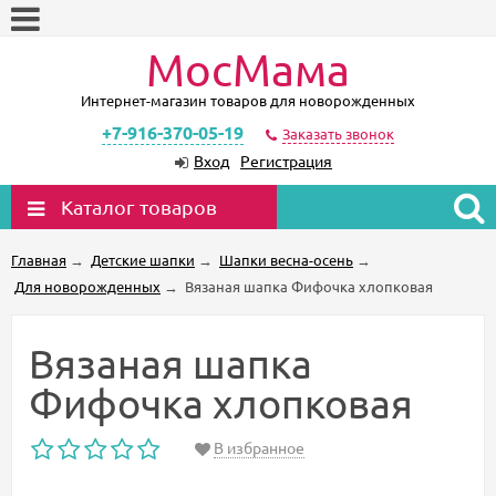
МосМама
Интернет-магазин товаров для новорожденных
+7-916-370-05-19
Заказать звонок
Вход
Регистрация
Каталог товаров
Главная
→
Детские шапки
→
Шапки весна-осень
→
Для новорожденных
→
Вязаная шапка Фифочка хлопковая
Вязаная шапка
Фифочка хлопковая
В избранное