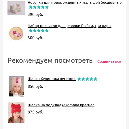
Носочки для новорожденных малышей бесшовные
390
руб.
Набор носочков для девочки Рыбки, три пары
300
руб.
Рекомендуем посмотреть
Сравнить все
Шапка Хулиганка весенняя
850
руб.
Шапка на подкладке Мяучка красная
875
руб.