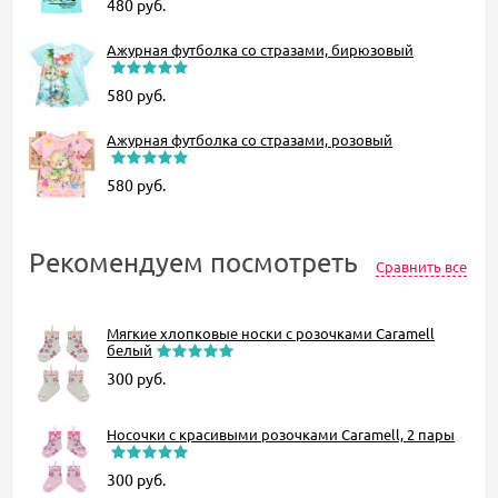
480
руб.
Ажурная футболка со стразами, бирюзовый
580
руб.
Ажурная футболка со стразами, розовый
580
руб.
Рекомендуем посмотреть
Сравнить все
Мягкие хлопковые носки с розочками Caramell
белый
300
руб.
Носочки с красивыми розочками Caramell, 2 пары
300
руб.