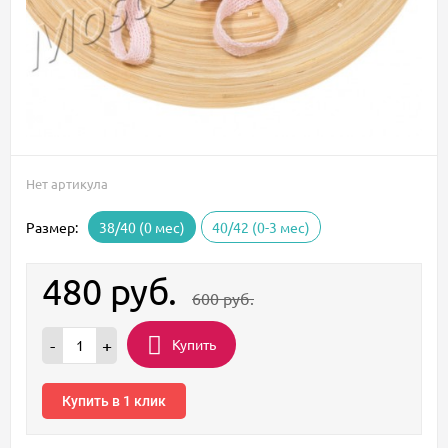
Нет артикула
Размер:
38/40 (0 мес)
40/42 (0-3 мес)
480
руб.
600
руб.
Купить
-
+
Купить в 1 клик