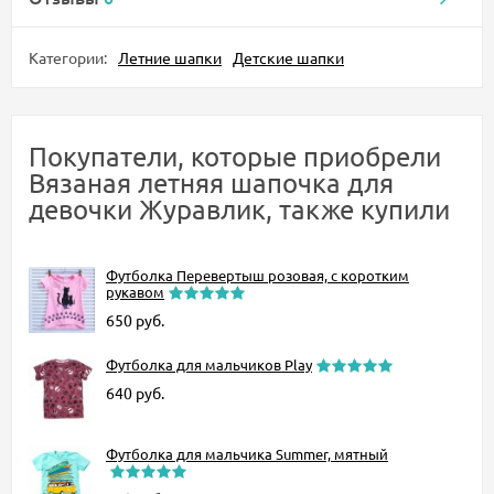
Категории:
Летние шапки
Детские шапки
Покупатели, которые приобрели
Вязаная летняя шапочка для
девочки Журавлик, также купили
Футболка Перевертыш розовая, с коротким
рукавом
650
руб.
Футболка для мальчиков Play
640
руб.
Футболка для мальчика Summer, мятный