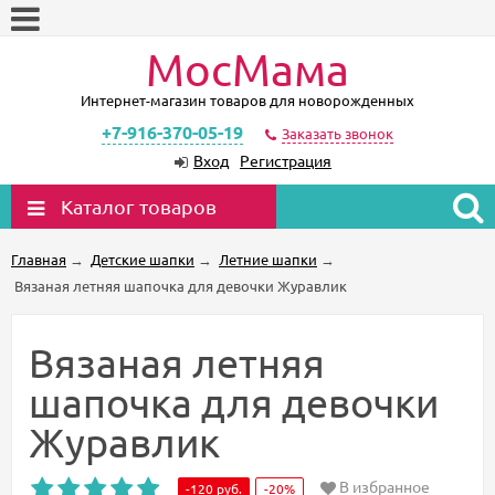
МосМама
Интернет-магазин товаров для новорожденных
+7-916-370-05-19
Заказать звонок
Вход
Регистрация
Каталог товаров
Главная
→
Детские шапки
→
Летние шапки
→
Вязаная летняя шапочка для девочки Журавлик
Вязаная летняя
шапочка для девочки
Журавлик
В избранное
-120
руб.
-20%