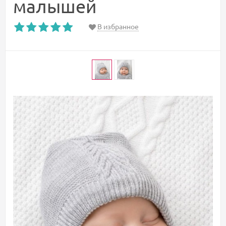
малышей
В избранное