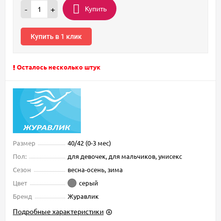
Купить
-
+
Купить в 1 клик
Осталось несколько штук
Размер
40/42 (0-3 мес)
Пол:
для девочек, для мальчиков, унисекс
Сезон
весна-осень, зима
Цвет
серый
Бренд
Журавлик
Подробные характеристики