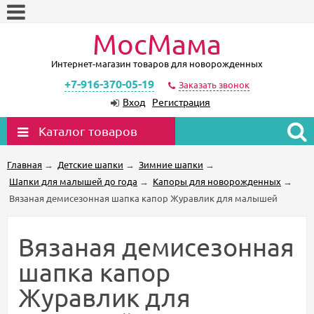
МосМама
Интернет-магазин товаров для новорожденных
+7-916-370-05-19
Заказать звонок
Вход
Регистрация
Каталог товаров
Главная
→
Детские шапки
→
Зимние шапки
→
Шапки для малышей до года
→
Капоры для новорожденных
→
Вязаная демисезонная шапка капор Журавлик для малышей
Вязаная демисезонная
шапка капор
Журавлик для