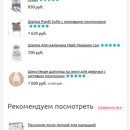
850
руб.
Шапка Pupill Sofie с меховыми помпонами
1 620
руб.
Шапка для мальчика Mialt Мишкин сон
700
руб.
Шерстяная шапочка на зиму для девочки с
нитевым помпоном
1 600
руб.
2 200
руб.
Рекомендуем посмотреть
Сравнить все
Песочник-поло летний для малышей