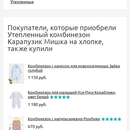
Утепленные
Покупатели, которые приобрели
Утепленный комбинезон
Карапузик Мишка на хлопке,
также купили
Комбинезон с начесом для новорожденных Зайки
голубой
1 150
руб.
Комбинезон для малышей Уси-Пуси Кораблики,
цвет белый
1 180
руб.
Комбинезон с напульсниками Ромбики
670
руб.