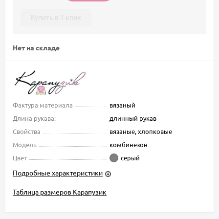
Купить в 1 клик
Нет на складе
Фактура материала
вязаный
Длина рукава:
длинный рукав
Свойства
вязаные, хлопковые
Модель
комбинезон
Цвет
серый
Подробные характеристики
Таблица размеров Карапузик