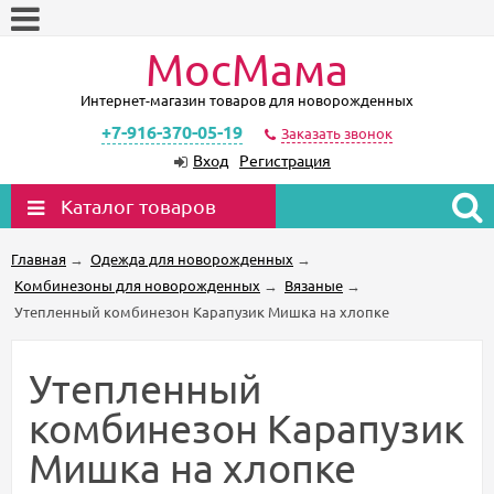
МосМама
Интернет-магазин товаров для новорожденных
+7-916-370-05-19
Заказать звонок
Вход
Регистрация
Каталог товаров
Главная
→
Одежда для новорожденных
→
Комбинезоны для новорожденных
→
Вязаные
→
Утепленный комбинезон Карапузик Мишка на хлопке
Утепленный
комбинезон Карапузик
Мишка на хлопке