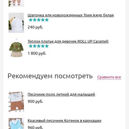
Шапочка для новорожденных Трия Ажур белая
240
руб.
Теплое платье для девочек ROLL UP Caramell
1 800
руб.
Рекомендуем посмотреть
Сравнить все
Песочник-поло летний для малышей
900
руб.
Красивый песочник Котенок в кармашке
960
руб.