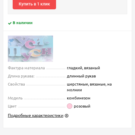
Купить в 1 клик
В наличии
Фактура материала
гладкий, вязаный
Длина рукава:
длинный рукав
Свойства
шерстяные, вязаные, на
молнии
Модель
комбинезон
Цвет
розовый
Подробные характеристики