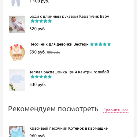
1 100
руб.
Боди с длинным рукавом Карапузик Baby
320
руб.
Песочник для девочки Вестерн
590
руб.
880
руб.
Теплая распашонка ТриЯ Кантри, голубой
330
руб.
Рекомендуем посмотреть
Сравнить все
Красивый песочник Котенок в кармашке
960
руб.