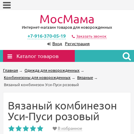
МосМама
Интернет-магазин товаров для новорожденных
+7-916-370-05-19
Заказать звонок
Вход
Регистрация
Каталог товаров
Главная
→
Одежда для новорожденных
→
Комбинезоны для новорожденных
→
Вязаные
→
Вязаный комбинезон Уси-Пуси розовый
Вязаный комбинезон
Уси-Пуси розовый
В избранное