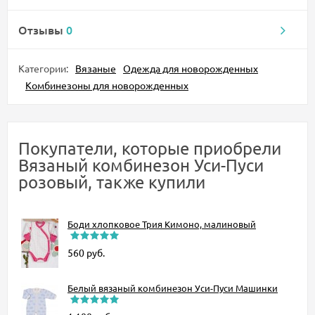
Отзывы
0
Категории:
Вязаные
Одежда для новорожденных
Комбинезоны для новорожденных
Покупатели, которые приобрели
Вязаный комбинезон Уси-Пуси
розовый, также купили
Боди хлопковое Трия Кимоно, малиновый
560
руб.
Белый вязаный комбинезон Уси-Пуси Машинки