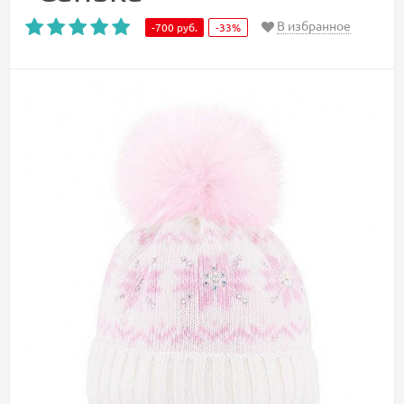
В избранное
-700
руб.
-33%