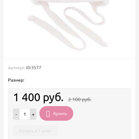
ID:3577
Артикул:
Размер:
1 400
руб.
2 100
руб.
Купить
-
+
Купить в 1 клик