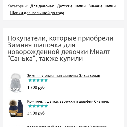
Категории:
Для девочек
Детские шапки
Зимние шапки
Шапки для малышей до года
Покупатели, которые приобрели
Зимняя шапочка для
новорожденной девочки Миалт
"Санька", также купили
Зимняя утепленная шапочка Эльза серая
1 700
руб.
Комплект: шапка, варежки и шарфик Снайпер
3 900
руб.
Капор вязаный для новорожденной девочки