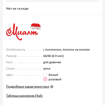
Нет на складе
Особенность
с помпоном, помпон на кнопке
Размер
44/46 (6-9 мес)
Пол:
для девочек
Сезон
зима
Цвет
белый
розовый
Подробные характеристики
Таблица размеров Mialt