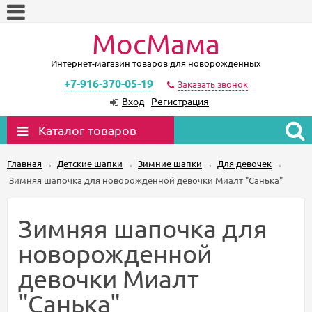
МосМама
Интернет-магазин товаров для новорожденных
+7-916-370-05-19
Заказать звонок
Вход
Регистрация
Каталог товаров
Главная
→
Детские шапки
→
Зимние шапки
→
Для девочек
→
Зимняя шапочка для новорожденной девочки Миалт "Санька"
Зимняя шапочка для
новорожденной
девочки Миалт
"Санька"