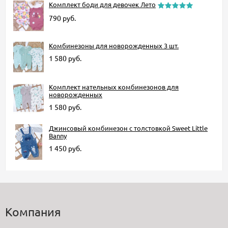
Комплект боди для девочек Лето
790
руб.
Комбинезоны для новорожденных 3 шт.
1 580
руб.
Комплект нательных комбинезонов для
новорожденных
1 580
руб.
Джинсовый комбинезон с толстовкой Sweet Little
Banny
1 450
руб.
Компания