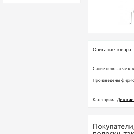
Описание товара
Синие полосатые кол
Произведены фирмой
Категории:
Детские
Покупатели
полоску, та