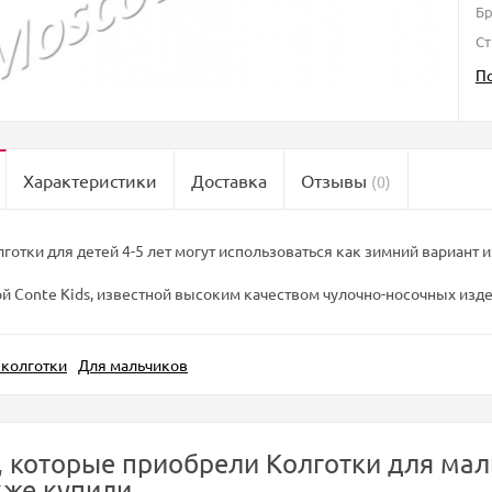
Б
Ст
П
Характеристики
Доставка
Отзывы
(0)
готки для детей 4-5 лет могут использоваться как зимний вариант и
 Conte Kids, известной высоким качеством чулочно-носочных изде
 колготки
Для мальчиков
, которые приобрели Колготки для мал
кже купили