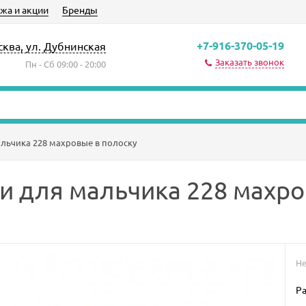
жа и акции
Бренды
+7-916-370-05-19
сква, ул. Дубнинская
Заказать звонок
Пн - Сб 09:00 - 20:00
альчика 228 махровые в полоску
и для мальчика 228 махро
Не
Ра