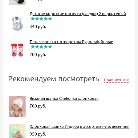
Детские короткие носочки (следки) 2 пары, серый
340
руб.
Теплые носки с отворотом Рудольф, белые
200
руб.
Рекомендуем посмотреть
Сравнить все
Вязаная шапка Фифочка хлопковая
700
руб.
Хлопковая шапка Индеец в ассортименте, весенняя
950
руб.