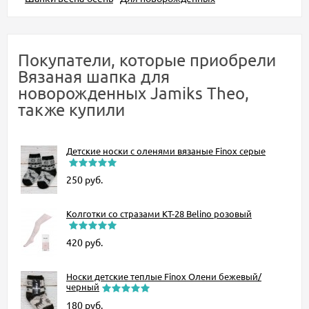
Покупатели, которые приобрели
Вязаная шапка для
новорожденных Jamiks Theo,
также купили
Детские носки с оленями вязаные Finox серые
250
руб.
Колготки со стразами KT-28 Belino розовый
420
руб.
Носки детские теплые Finox Олени бежевый/
черный
180
руб.