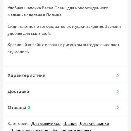
Удобная шапочка Весна-Осень для новорожденного
мальчика сделана в Польше.
Сидит плотно по голове, затылок и ушки закрыты. Завязки
удобны для малышей.
Красивый дизайн с вязаным рисунком выгодно выделяет
эту модель.
Характеристики
Доставка
Отзывы
0
Категории:
Для мальчиков
Шапки
Детские шапки
Шапки весна-осень
Для новорожденных