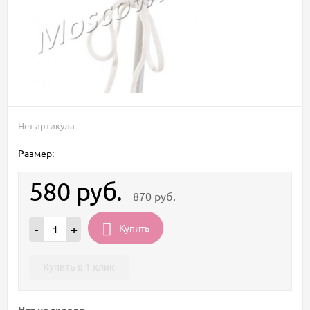
Нет артикула
Размер:
580
руб.
870
руб.
Купить
-
+
Купить в 1 клик
Нет на складе