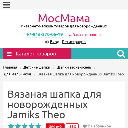
МосМама
Интернет-магазин товаров для новорожденных
+7-916-370-05-19
Заказать звонок
Вход
Регистрация
Каталог товаров
Главная
→
Детские шапки
→
Шапки весна-осень
→
Для мальчиков
→
Вязаная шапка для новорожденных Jamiks Theo
Вязаная шапка для
новорожденных
Jamiks Theo
В избранное
-290
руб.
-33%